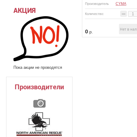
CYMA
Производитель
АКЦИЯ
−
Количество:
Нет в на
0
р.
Пока акции не проводятся
Производители